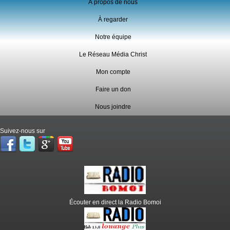
À propos de nous
À regarder
Notre équipe
Le Réseau Média Christ
Mon compte
Faire un don
Nous joindre
Suivez-nous sur
Écouter en direct la Radio Bomoi