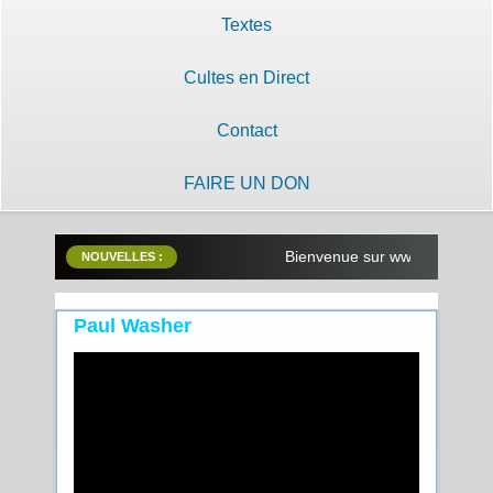
Textes
Cultes en Direct
Contact
FAIRE UN DON
Bienvenue sur www.lilobayanzam
NOUVELLES :
Paul Washer