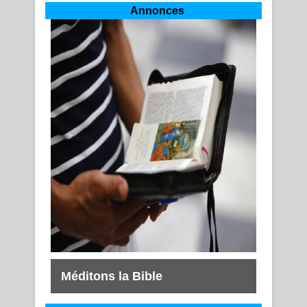
Annonces
Méditons la Bible