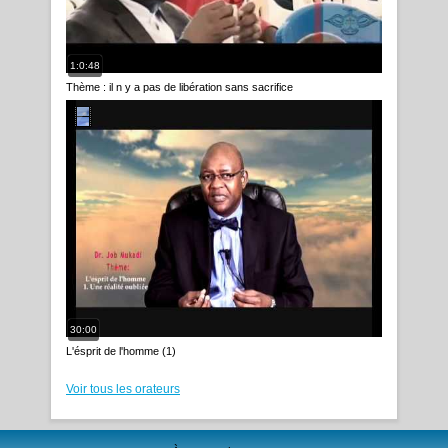
1:0:48
Thème : il n y a pas de libération sans sacrifice
30:00
L'ésprit de l'homme (1)
Voir tous les orateurs