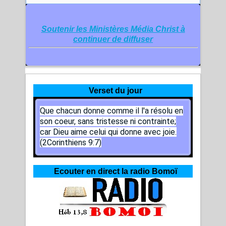
Soutenir les Ministères Média Christ à
continuer de diffuser
Verset du jour
Que chacun donne comme il l'a résolu en
son coeur, sans tristesse ni contrainte;
car Dieu aime celui qui donne avec joie.
(2Corinthiens 9:7)
Ecouter en direct la radio Bomoï