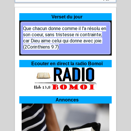
Verset du jour
Que chacun donne comme il l'a résolu en
son coeur, sans tristesse ni contrainte;
car Dieu aime celui qui donne avec joie.
(2Corinthiens 9:7)
Ecouter en direct la radio Bomoï
Annonces