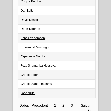
Couple Buloba
Dan Luiten
David Nestor
Denis Ngonde
Echos d'adoration
Emmanuel Musongo
Esperance Doloka
Feza Shamanba Hosseya
Groupe Eden
Groupe Sango malamu
Jose Nzita
Début
Précédent
1
2
3
Suivant
Fin