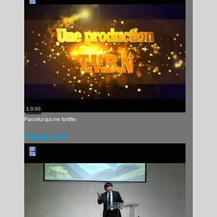
1:0:00
Parcelui qui me fortifie
Daniel Joo