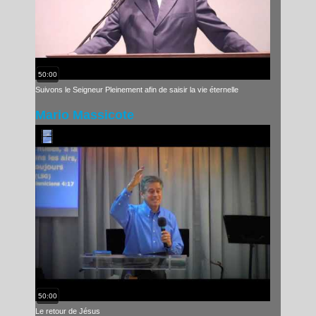
50:00
Suivons le Seigneur Pleinement afin de saisir la vie éternelle
Mario Massicote
50:00
Le retour de Jésus