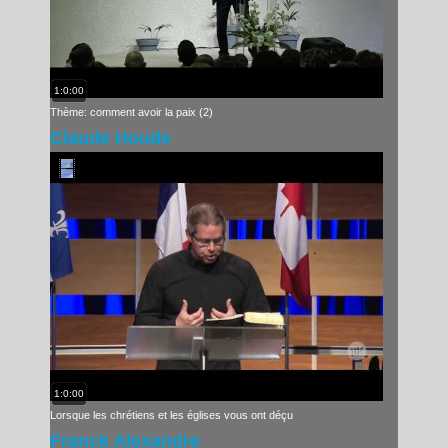
1:0:00
Thème: comment avoir la paix (2)
Claude Houde
1:0:00
Lorsque les chrétiens et les églises vous ont déçu
Franck Alexandre