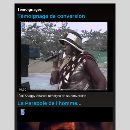
Témoignages
Témoignage de conversion
40:00
L`ex Shaggy Sharufa témoigne de sa conversion
La Parabole de l'homme...