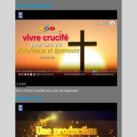
Felix Kouamé
1:0:00
Vivre Christ cruxifié pour une vie épanouie
Pierre Cyr