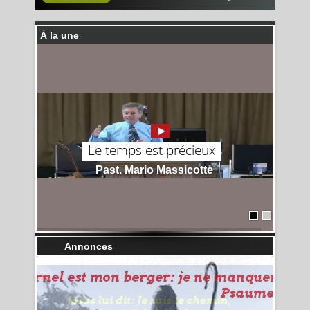
À la une
Le temps est précieux
Past. Mario Massicotte
Annonces