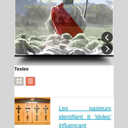
Allez, faites de toutes les nations des disciples
Matthieu 28:19
Textes
Les pasteurs
identifient 8 'idoles'
influençant