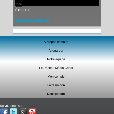
7:00
É B L O U I
Voir tous les cantiques
À propos de nous
À regarder
Notre équipe
Le Réseau Média Christ
Mon compte
Faire un don
Nous joindre
Suivez-nous sur