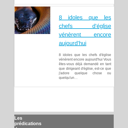
8 idoles que les
chefs d'église
vénèrent encore
aujourd'hui
8 idoles que les chefs d'église
vénèrent encore aujourd'hui Vous
êtes-vous déjà demandé en tant
que dirigeant d'église, est-ce que
j'adore quelque chose ou
quelqu'un…
Les
prédications