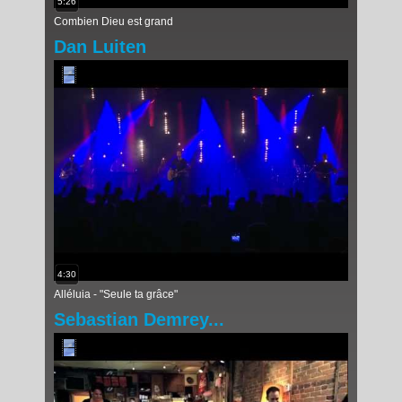
5:26
Combien Dieu est grand
Dan Luiten
4:30
Alléluia - "Seule ta grâce"
Sebastian Demrey...