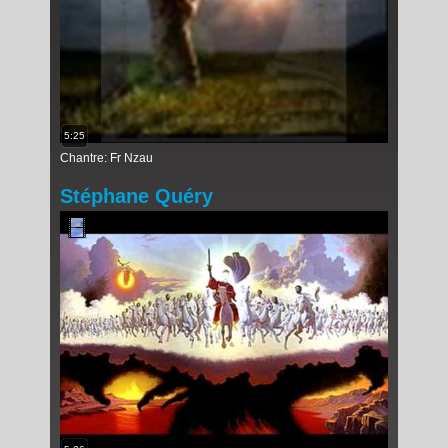
5:25
Chantre: Fr Nzau
Stéphane Quéry