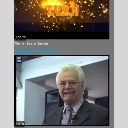
1:58:20
Thème : Je suis Jaebets
Jacques Vernaud
1:0:00