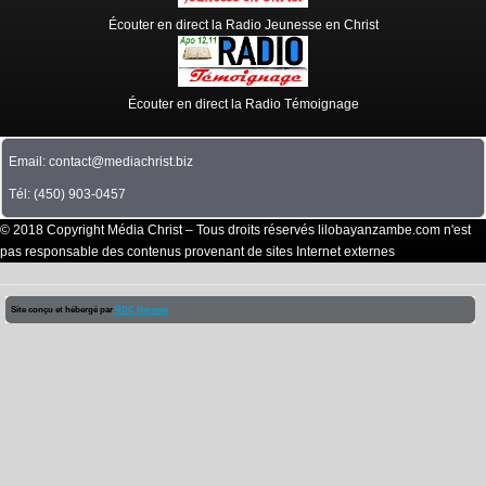
Écouter en direct la Radio Jeunesse en Christ
Écouter en direct la Radio Témoignage
Email: contact@mediachrist.biz
Tél: (450) 903-0457
© 2018 Copyright Média Christ – Tous droits réservés lilobayanzambe.com n'est
pas responsable des contenus provenant de sites Internet externes
Site conçu et hébergé par
RDC Netcom