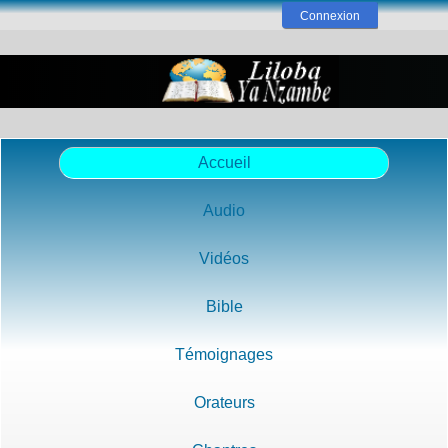
Connexion
Accueil
Audio
Vidéos
Bible
Témoignages
Orateurs