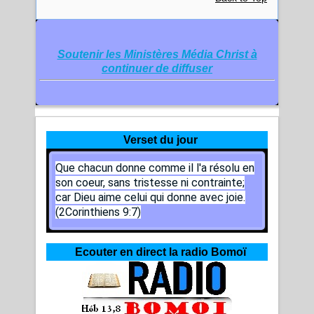
Soutenir les Ministères Média Christ à
continuer de diffuser
Verset du jour
Que chacun donne comme il l'a résolu en
son coeur, sans tristesse ni contrainte;
car Dieu aime celui qui donne avec joie.
(2Corinthiens 9:7)
Ecouter en direct la radio Bomoï