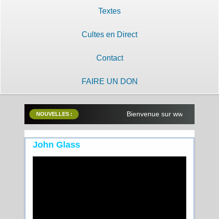
Textes
Cultes en Direct
Contact
FAIRE UN DON
Bienvenue sur www.lilobayanzam
NOUVELLES :
John Glass