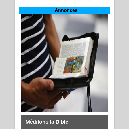
Annonces
Méditons la Bible