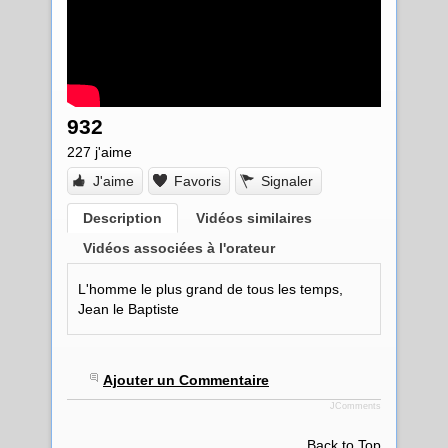
932
227
j'aime
J'aime
Favoris
Signaler
Description
Vidéos similaires
Vidéos associées à l'orateur
L'homme le plus grand de tous les temps,
Jean le Baptiste
Ajouter un Commentaire
JComments
Back to Top