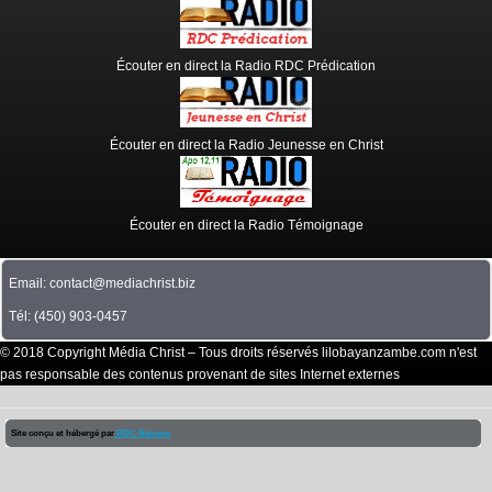
Écouter en direct la Radio RDC Prédication
Écouter en direct la Radio Jeunesse en Christ
Écouter en direct la Radio Témoignage
Email: contact@mediachrist.biz
Tél: (450) 903-0457
© 2018 Copyright Média Christ – Tous droits réservés lilobayanzambe.com n'est
pas responsable des contenus provenant de sites Internet externes
Site conçu et hébergé par
RDC Netcom