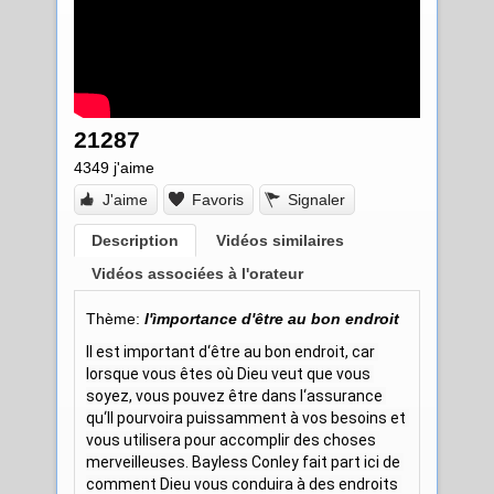
21287
4349
j'aime
J'aime
Favoris
Signaler
Description
Vidéos similaires
Vidéos associées à l'orateur
Thème:
l'ìmportance d'être au bon endroit
Il est important d‘être au bon endroit, car 
lorsque vous êtes où Dieu veut que vous 
soyez, vous pouvez être dans l‘assurance 
qu‘Il pourvoira puissamment à vos besoins et 
vous utilisera pour accomplir des choses 
merveilleuses. Bayless Conley fait part ici de 
comment Dieu vous conduira à des endroits 