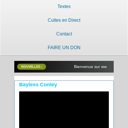
Textes
Cultes en Direct
Contact
FAIRE UN DON
Bienvenue sur www.lilobayanzam
NOUVELLES :
Bayless Conley