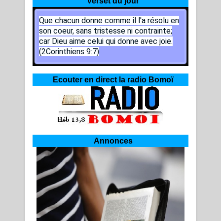
Verset du jour
Que chacun donne comme il l'a résolu en
son coeur, sans tristesse ni contrainte;
car Dieu aime celui qui donne avec joie.
(2Corinthiens 9:7)
Ecouter en direct la radio Bomoï
Annonces