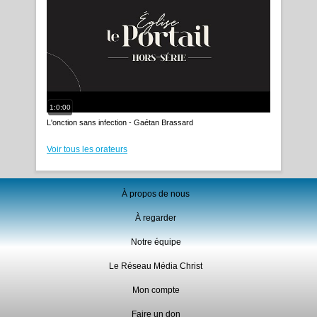
1:0:00
L'onction sans infection - Gaétan Brassard
Voir tous les orateurs
À propos de nous
À regarder
Notre équipe
Le Réseau Média Christ
Mon compte
Faire un don