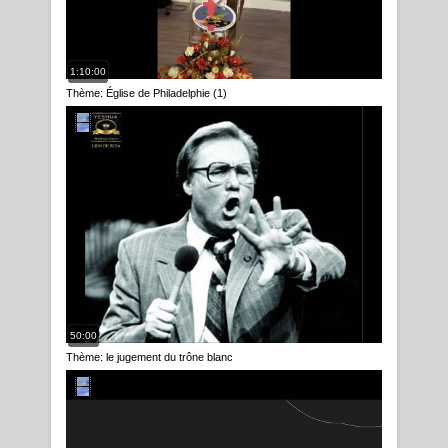
1:10:00
Thème: Église de Philadelphie (1)
50:00
Thème: le jugement du trône blanc