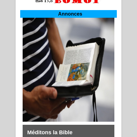
Annonces
Méditons la Bible