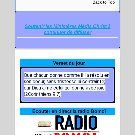
Back to Top
Soutenir les Ministères Média Christ à
continuer de diffuser
Verset du jour
Que chacun donne comme il l'a résolu en
son coeur, sans tristesse ni contrainte;
car Dieu aime celui qui donne avec joie.
(2Corinthiens 9:7)
Ecouter en direct la radio Bomoï