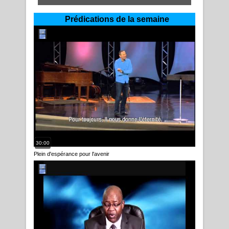
Prédications de la semaine
30:00
Plein d'espérance pour l'avenir