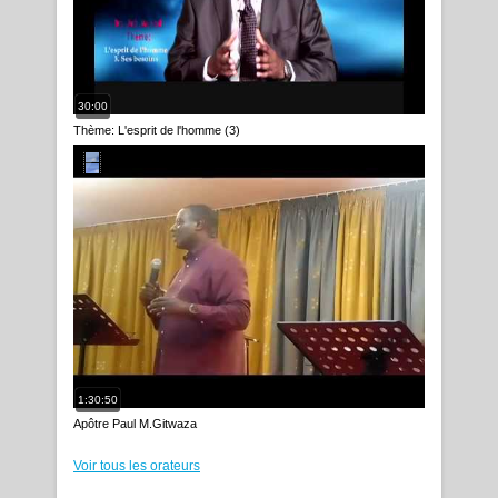
30:00
Thème: L'esprit de l'homme (3)
1:30:50
Apôtre Paul M.Gitwaza
Voir tous les orateurs