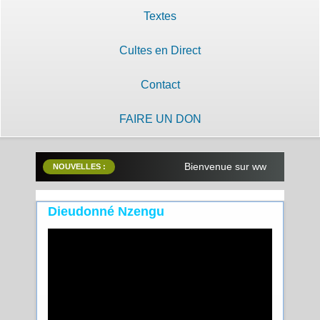
Textes
Cultes en Direct
Contact
FAIRE UN DON
Bienvenue sur www.lilobayanzam
NOUVELLES :
Dieudonné Nzengu