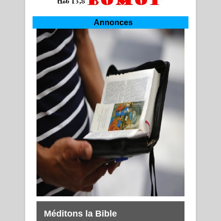
Annonces
Méditons la Bible