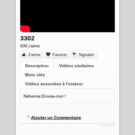
3302
606
j'aime
J'aime
Favoris
Signaler
Description
Vidéos similaires
Mots clés
Vidéos associées à l'orateur
Néhemie:Envoie-moi !
Ajouter un Commentaire
JComments