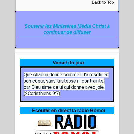
Back to Top
Soutenir les Ministères Média Christ à
continuer de diffuser
Verset du jour
Que chacun donne comme il l'a résolu en
son coeur, sans tristesse ni contrainte;
car Dieu aime celui qui donne avec joie.
(2Corinthiens 9:7)
Ecouter en direct la radio Bomoï