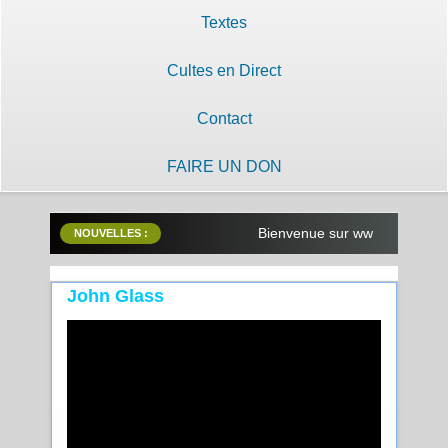
Textes
Cultes en Direct
Contact
FAIRE UN DON
Bienvenue sur www.lilobayanzam
NOUVELLES :
John Glass